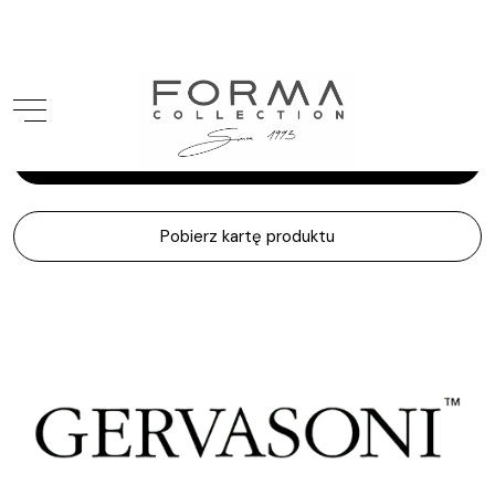
Gervasoni
Loll
Zapytaj o produkt
Pobierz kartę produktu