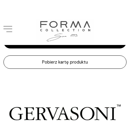
Gervasoni
Jeko
Zapytaj o produkt
Pobierz kartę produktu