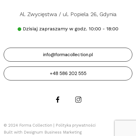
Al. Zwycięstwa / ul. Popiela 26, Gdynia
Dzisiaj zapraszamy w godz. 10:00 - 18:00
info@formacollection.pl
+48 586 202 555
© 2024 Forma Collection |
Polityka prywatności
Built with
Designum Business Marketing