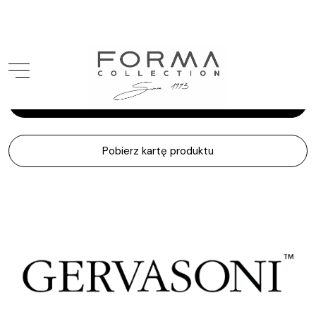
Gervasoni
Gray
Zapytaj o produkt
Pobierz kartę produktu