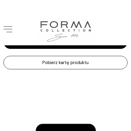
Penta
Elisabeth
Zapytaj o produkt
Pobierz kartę produktu