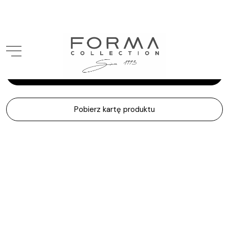
Hind Rabii
Disca T
Zapytaj o produkt
Pobierz kartę produktu