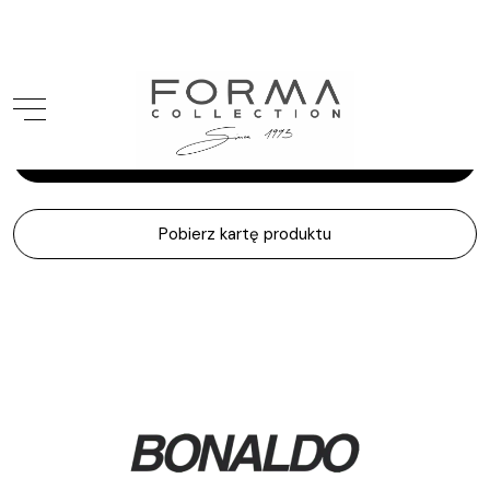
Bonaldo
Bonnie
Zapytaj o produkt
Pobierz kartę produktu
Start